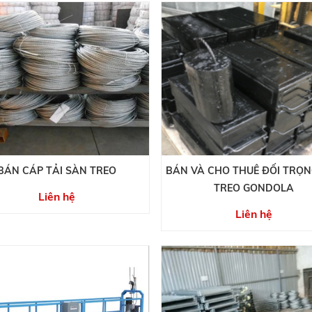
BÁN CÁP TẢI SÀN TREO
BÁN VÀ CHO THUÊ ĐỐI TRỌN
TREO GONDOLA
Liên hệ
Liên hệ