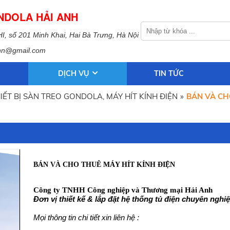
NDOLA HẢI ANH
, số 201 Minh Khai, Hai Bà Trưng, Hà Nội
khn@gmail.com
DỊCH VỤ
TIN TỨC
ẾT BỊ SÀN TREO GONDOLA, MÁY HÍT KÍNH ĐIỆN
»
BÁN VÀ CH
BÁN VÀ CHO THUÊ MÁY HÍT KÍNH ĐIỆN
Công ty TNHH Công nghiệp và Thương mại Hải Anh
Đơn vị thiết kế & lắp đặt hệ thống tủ điện chuyên nghi
Mọi thông tin chi tiết xin liên hệ :