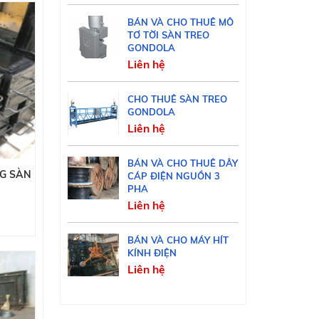
BÁN VÀ CHO THUÊ MÔ
TƠ TỜI SÀN TREO
GONDOLA
Liên hệ
CHO THUÊ SÀN TREO
GONDOLA
Liên hệ
BÁN VÀ CHO THUÊ DÂY
G SÀN
CÁP ĐIỆN NGUỒN 3
PHA
Liên hệ
BÁN VÀ CHO MÁY HÍT
KÍNH ĐIỆN
Liên hệ