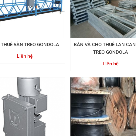
 THUÊ SÀN TREO GONDOLA
BÁN VÀ CHO THUÊ LAN CAN
TREO GONDOLA
Liên hệ
Liên hệ