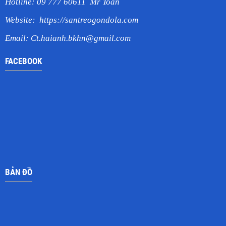
Hotline: 09 777 60611 Mr Toàn
Website:
https://santreogondola.com
Email:
Ct.haianh.bkhn@gmail.com
FACEBOOK
BẢN ĐỒ