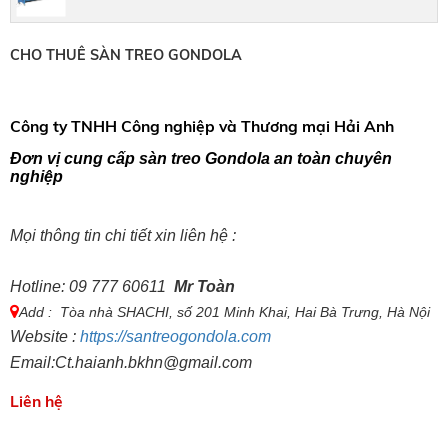
CHO THUÊ SÀN TREO GONDOLA
Công ty TNHH Công nghiệp và Thương mại Hải Anh
Đơn vị cung cấp sàn treo Gondola an toàn chuyên
nghiệp
Mọi thông tin chi tiết xin liên hệ :
Hotline: 09 777 60611
Mr Toàn
Add : Tòa nhà SHACHI, số 201 Minh Khai, Hai Bà Trưng, Hà Nội
Website :
https://santreogondola.com
Email:
Ct.haianh.bkhn@gmail.com
Liên hệ