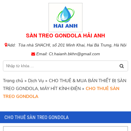
SÀN TREO GONDOLA HẢI ANH
Add: Tòa nhà SHACHI, số 201 Minh Khai, Hai Bà Trưng, Hà Nội
Email:
Ct.haianh.bkhn@gmail.com
Trang chủ
»
Dịch Vụ
»
CHO THUÊ & MUA BÁN THIẾT BỊ SÀN
TREO GONDOLA, MÁY HÍT KÍNH ĐIỆN
»
CHO THUÊ SÀN
TREO GONDOLA
CHO THUÊ SÀN TREO GONDOLA