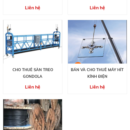
Liên hệ
Liên hệ
CHO THUÊ SÀN TREO
BÁN VÀ CHO THUÊ MÁY HÍT
GONDOLA
KÍNH ĐIỆN
Liên hệ
Liên hệ