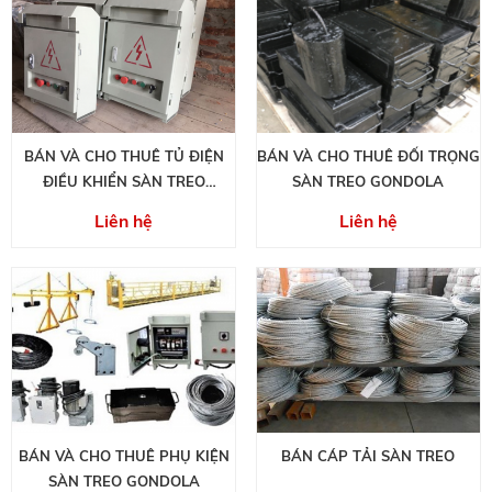
BÁN VÀ CHO THUÊ TỦ ĐIỆN
BÁN VÀ CHO THUÊ ĐỐI TRỌNG
ĐIỀU KHIỂN SÀN TREO
SÀN TREO GONDOLA
GONDOLA
Liên hệ
Liên hệ
BÁN VÀ CHO THUÊ PHỤ KIỆN
BÁN CÁP TẢI SÀN TREO
SÀN TREO GONDOLA