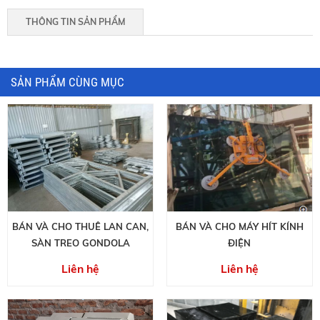
THÔNG TIN SẢN PHẨM
SẢN PHẨM CÙNG MỤC
BÁN VÀ CHO THUÊ LAN CAN,
BÁN VÀ CHO MÁY HÍT KÍNH
SÀN TREO GONDOLA
ĐIỆN
Liên hệ
Liên hệ