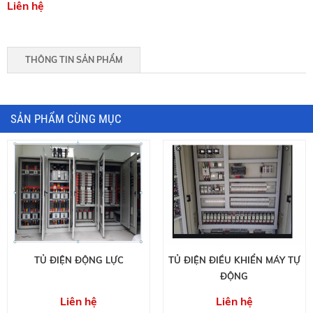
Liên hệ
THÔNG TIN SẢN PHẨM
SẢN PHẨM CÙNG MỤC
TỦ ĐIỆN ĐỘNG LỰC
TỦ ĐIỆN ĐIỀU KHIỂN MÁY TỰ
ĐỘNG
Liên hệ
Liên hệ