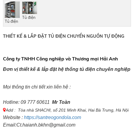
Tủ điện
Tủ điện
THIẾT KẾ & LẮP ĐẶT TỦ ĐIỆN CHUYỂN NGUỒN TỰ ĐỘNG
Công ty TNHH Công nghiệp và Thương mại Hải Anh
Đơn vị thiết kế & lắp đặt hệ thống tủ điện
chuyên nghiệp
Mọi thông tin chi tiết xin liên hệ :
Hotline: 09 777 60611
Mr Toàn
Add : Tòa nhà SHACHI, số 201 Minh Khai, Hai Bà Trưng, Hà Nội
Website :
https://santreogondola.com
Email:
Ct.haianh.bkhn@gmail.com