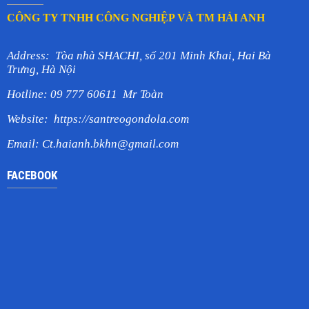
CÔNG TY TNHH CÔNG NGHIỆP VÀ TM HẢI ANH
Address: Tòa nhà SHACHI, số 201 Minh Khai, Hai Bà
Trưng, Hà Nội
Hotline: 09 777 60611 Mr Toàn
Website:
https://santreogondola.com
Email:
Ct.haianh.bkhn@gmail.com
FACEBOOK